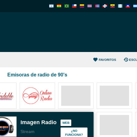
FAVORITOS
ESC
Emisoras de radio de 90's
Imagen Radio
WEB
Stream
¿NO
FUNCIONA?