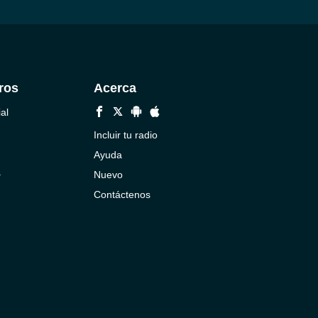
ros
Acerca
al
Incluir tu radio
Ayuda
a
Nuevo
Contáctenos