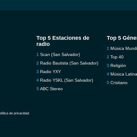
Top 5 Estaciones de
Top 5 Géne
radio
Música Mundi
Scan (San Salvador)
Top 40
Radio Bautista (San Salvador)
Religión
Radio YXY
Música Latin
Radio YSKL (San Salvador)
Cristiano
ABC Stereo
olítica de privacidad