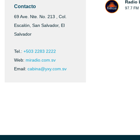
Radio 
Contacto
97.7 FM
69 Ave. Nte. No. 213 , Col.
Escalón, San Salvador, El
Salvador
Tel.:
+503 2283 2222
Web:
miradio.com.sv
Email:
cabina@yxy.com.sv