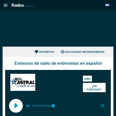
Radios
.com.sv
FAVORITOS
ESCUCHADO RECIENTEMENTE
Emisoras de radio de entrevistas en español
WEB
¿NO
FUNCIONA?