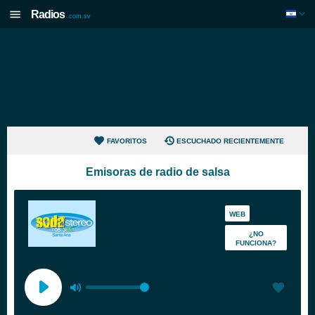
Radios
.com.sv
FAVORITOS
ESCUCHADO RECIENTEMENTE
Emisoras de radio de salsa
WEB
¿NO
FUNCIONA?