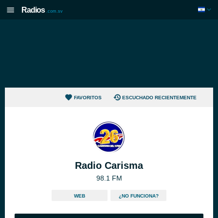
Radios
.com.sv
FAVORITOS
ESCUCHADO RECIENTEMENTE
Radio Carisma
98.1 FM
WEB
¿NO FUNCIONA?