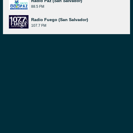
Radio Paz (San Salvador)
88.5 FM
Radio Fuego (San Salvador)
107.7 FM