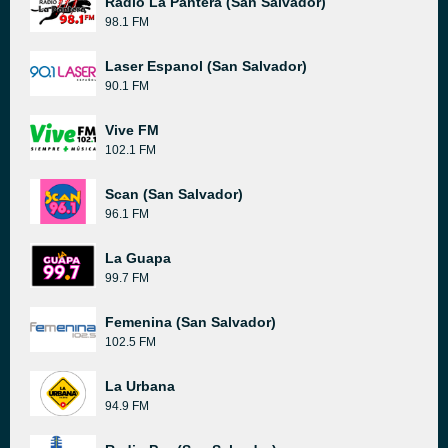
Radio La Pantera (San Salvador)
98.1 FM
Laser Espanol (San Salvador)
90.1 FM
Vive FM
102.1 FM
Scan (San Salvador)
96.1 FM
La Guapa
99.7 FM
Femenina (San Salvador)
102.5 FM
La Urbana
94.9 FM