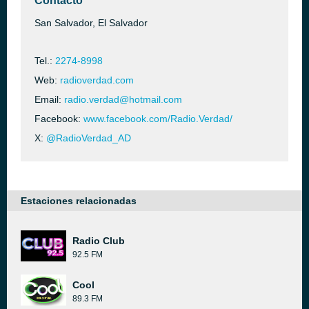
Contacto
San Salvador, El Salvador
Tel.:
2274-8998
Web:
radioverdad.com
Email:
radio.verdad@hotmail.com
Facebook:
www.facebook.com/Radio.Verdad/
X:
@RadioVerdad_AD
Estaciones relacionadas
Radio Club
92.5 FM
Cool
89.3 FM