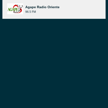
Agape Radio Oriente
96.5 FM