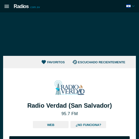
Radios
.com.sv
FAVORITOS
ESCUCHADO RECIENTEMENTE
Radio Verdad (San Salvador)
95.7 FM
WEB
¿NO FUNCIONA?