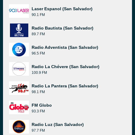
Laser Espanol (San Salvador)
90.1 FM
Radio Bautista (San Salvador)
89.7 FM
Radio Adventista (San Salvador)
96.5 FM
Radio La Chévere (San Salvador)
100.9 FM
Radio La Pantera (San Salvador)
98.1 FM
FM Globo
93.3 FM
Radio Luz (San Salvador)
97.7 FM