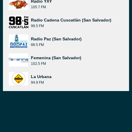
Radio YXY
105.7 FM
Radio Cadena Cuscatlán (San Salvador)
98.5 FM
Radio Paz (San Salvador)
88.5 FM
Femenina (San Salvador)
102.5 FM
La Urbana
94.9 FM