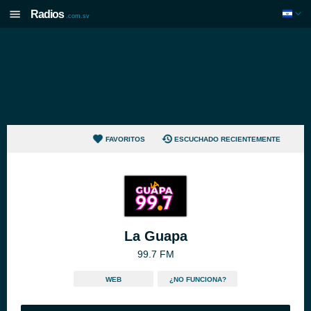
Radios
.com.sv
FAVORITOS
ESCUCHADO RECIENTEMENTE
La Guapa
99.7 FM
WEB
¿NO FUNCIONA?