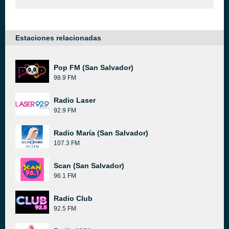
Estaciones relacionadas
Pop FM (San Salvador)
98.9 FM
Radio Laser
92.9 FM
Radio María (San Salvador)
107.3 FM
Scan (San Salvador)
96.1 FM
Radio Club
92.5 FM