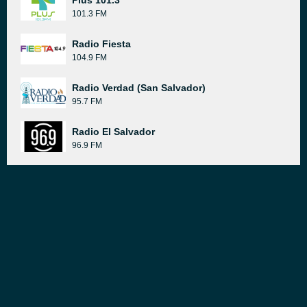
Plus 101.3
101.3 FM
Radio Fiesta
104.9 FM
Radio Verdad (San Salvador)
95.7 FM
Radio El Salvador
96.9 FM