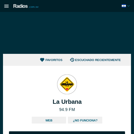
Radios
.com.sv
FAVORITOS
ESCUCHADO RECIENTEMENTE
La Urbana
94.9 FM
WEB
¿NO FUNCIONA?