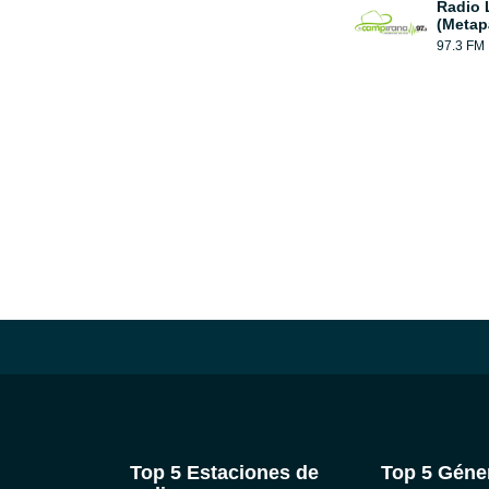
Radio 
(Metap
97.3 FM
Top 5 Estaciones de
Top 5 Géne