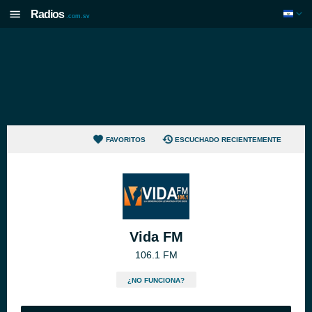
Radios
.com.sv
FAVORITOS
ESCUCHADO RECIENTEMENTE
Vida FM
106.1 FM
¿NO FUNCIONA?