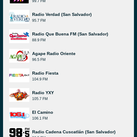
99.7 FM
Radio Verdad (San Salvador)
95.7 FM
Radio Que Buena FM (San Salvador)
88.9 FM
Agape Radio Oriente
96.5 FM
Radio Fiesta
104.9 FM
Radio YXY
105.7 FM
El Camino
106.1 FM
Radio Cadena Cuscatlán (San Salvador)