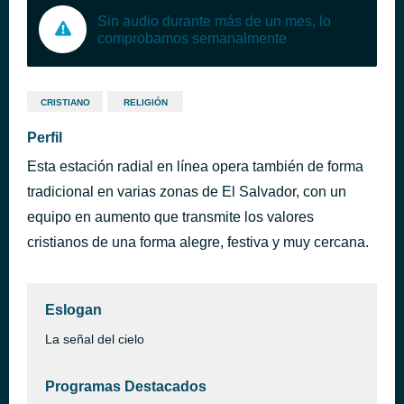
Sin audio durante más de un mes, lo
comprobamos semanalmente
CRISTIANO
RELIGIÓN
Perfil
Esta estación radial en línea opera también de forma
tradicional en varias zonas de El Salvador, con un
equipo en aumento que transmite los valores
cristianos de una forma alegre, festiva y muy cercana.
Eslogan
La señal del cielo
Programas Destacados