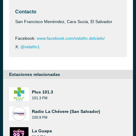
Contacto
San Francisco Menéndez, Cara Sucia, El Salvador
Facebook:
www.facebook.com/vidafm.delcielo/
X:
@vidafm1
Estaciones relacionadas
Plus 101.3
101.3 FM
Radio La Chévere (San Salvador)
100.9 FM
La Guapa