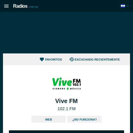
Radios
.com.sv
FAVORITOS
ESCUCHADO RECIENTEMENTE
Vive FM
102.1 FM
WEB
¿NO FUNCIONA?