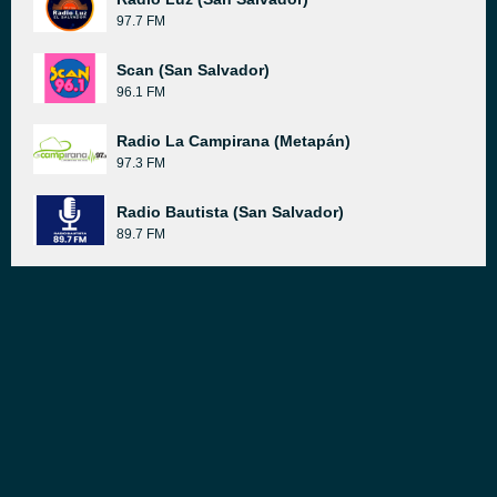
97.7 FM
Scan (San Salvador)
96.1 FM
Radio La Campirana (Metapán)
97.3 FM
Radio Bautista (San Salvador)
89.7 FM