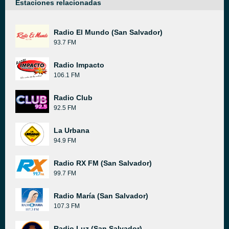
Estaciones relacionadas
Radio El Mundo (San Salvador)
93.7 FM
Radio Impacto
106.1 FM
Radio Club
92.5 FM
La Urbana
94.9 FM
Radio RX FM (San Salvador)
99.7 FM
Radio María (San Salvador)
107.3 FM
Radio Luz (San Salvador)