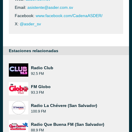
Email:
asistente@asder.com.sv
Facebook:
www.facebook.com/CadenaASDER/
X:
@asder_sv
Estaciones relacionadas
Radio Club
92.5 FM
FM Globo
93.3 FM
Radio La Chévere (San Salvador)
100.9 FM
Radio Que Buena FM (San Salvador)
88.9 FM