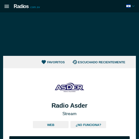
Radios
.com.sv
FAVORITOS
ESCUCHADO RECIENTEMENTE
Radio Asder
Stream
WEB
¿NO FUNCIONA?