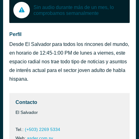
Sin audio durante más de un mes, lo
comprobamos semanalmente
Perfil
Desde El Salvador para todos los rincones del mundo,
en horario de 12:45-1:00 PM de lunes a viernes, este
espacio radial nos trae todo tipo de noticias y asuntos
de interés actual para el sector joven adulto de habla
hispana.
Contacto
El Salvador
Tel.:
(+503) 2269 5334
Web:
asder.com.sv