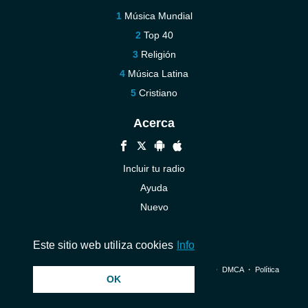
Música Mundial
Top 40
Religión
Música Latina
Cristiano
Acerca
Incluir tu radio
Ayuda
Nuevo
Contáctenos
Este sitio web utiliza cookies
Info
© 2026 InstantAudio. Reservados todos los derechos. ・
DMCA
・
Política
OK
de privacidad