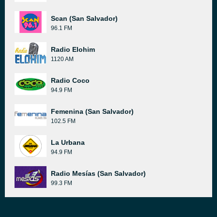
Scan (San Salvador)
96.1 FM
Radio Elohim
1120 AM
Radio Coco
94.9 FM
Femenina (San Salvador)
102.5 FM
La Urbana
94.9 FM
Radio Mesías (San Salvador)
99.3 FM