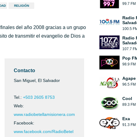
99.7 FM
IDAD
RELIGIÓN
Radio 
Salvad
finales del año 2008 gracias a un grupo
100.5 F
ito de transmitir el evangelio de Dios a
Radio 
Salvad
107.7 F
Pop FM
98.9 FM
Contacto
Agape 
San Miguel, El Salvador
96.5 FM
Tel.:
+503 2605 8753
Cool
89.3 FM
Web:
www.radiobetellamisionera.com
Exa
Facebook:
91.3 FM
www.facebook.com/RadioBetel