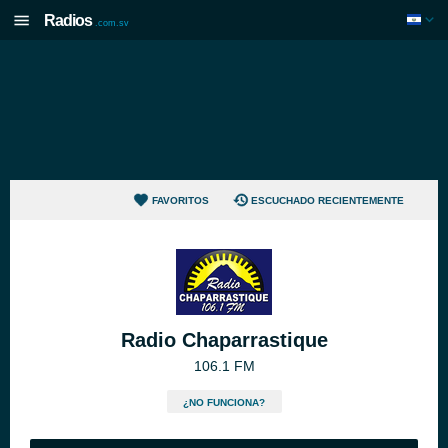
Radios
.com.sv
FAVORITOS
ESCUCHADO RECIENTEMENTE
Radio Chaparrastique
106.1 FM
¿NO FUNCIONA?