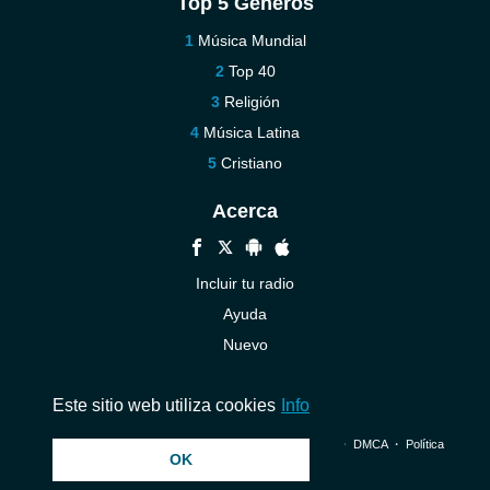
Top 5 Géneros
Música Mundial
Top 40
Religión
Música Latina
Cristiano
Acerca
Incluir tu radio
Ayuda
Nuevo
Contáctenos
Este sitio web utiliza cookies
Info
© 2026 InstantAudio. Reservados todos los derechos. ・
DMCA
・
Política
OK
de privacidad