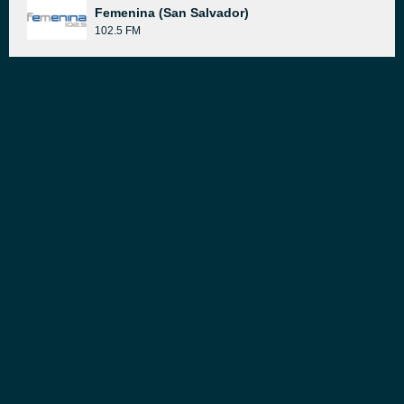
Femenina (San Salvador)
102.5 FM