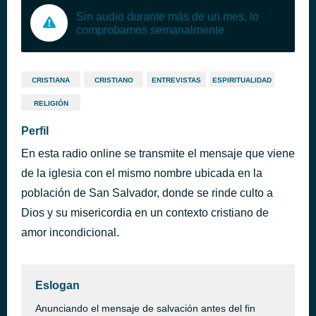
Sin audio durante más de un mes, lo
comprobamos semanalmente
CRISTIANA
CRISTIANO
ENTREVISTAS
ESPIRITUALIDAD
RELIGIÓN
Perfil
En esta radio online se transmite el mensaje que viene
de la iglesia con el mismo nombre ubicada en la
población de San Salvador, donde se rinde culto a
Dios y su misericordia en un contexto cristiano de
amor incondicional.
Eslogan
Anunciando el mensaje de salvación antes del fin