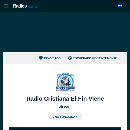
Radios
.com.sv
FAVORITOS
ESCUCHADO RECIENTEMENTE
Radio Cristiana El Fin Viene
Stream
¿NO FUNCIONA?