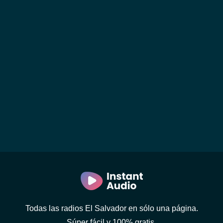
Todas las radios El Salvador en sólo una página.
Súper fácil y 100% gratis.