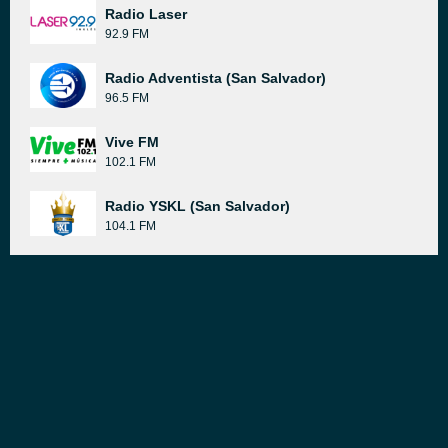
Radio Laser
92.9 FM
Radio Adventista (San Salvador)
96.5 FM
Vive FM
102.1 FM
Radio YSKL (San Salvador)
104.1 FM