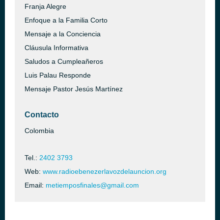
Franja Alegre
Enfoque a la Familia Corto
Mensaje a la Conciencia
Cláusula Informativa
Saludos a Cumpleañeros
Luis Palau Responde
Mensaje Pastor Jesús Martínez
Contacto
Colombia
Tel.:
2402 3793
Web:
www.radioebenezerlavozdelauncion.org
Email:
metiemposfinales@gmail.com