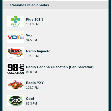
Estaciones relacionadas
Plus 101.3
101.3 FM
Vox
94.5 FM
Radio Impacto
106.1 FM
Radio Cadena Cuscatlán (San Salvador)
98.5 FM
Radio YXY
105.7 FM
Cool
89.3 FM