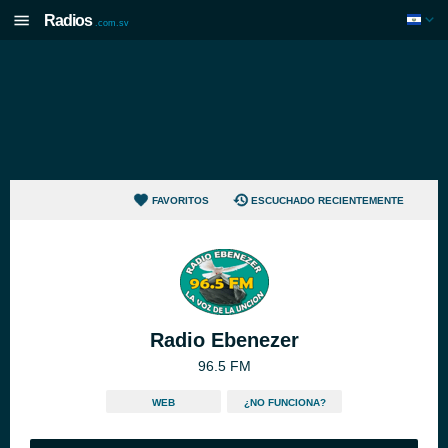
Radios
.com.sv
FAVORITOS
ESCUCHADO RECIENTEMENTE
Radio Ebenezer
96.5 FM
WEB
¿NO FUNCIONA?