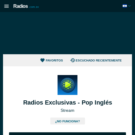
Radios
.com.sv
FAVORITOS
ESCUCHADO RECIENTEMENTE
Radios Exclusivas - Pop Inglés
Stream
¿NO FUNCIONA?