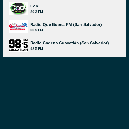
Cool
89.3 FM
Radio Que Buena FM (San Salvador)
88.9 FM
Radio Cadena Cuscatlán (San Salvador)
98.5 FM