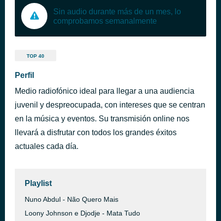
Sin audio durante más de un mes, lo
comprobamos semanalmente
TOP 40
Perfil
Medio radiofónico ideal para llegar a una audiencia
juvenil y despreocupada, con intereses que se centran
en la música y eventos. Su transmisión online nos
llevará a disfrutar con todos los grandes éxitos
actuales cada día.
Playlist
Nuno Abdul - Não Quero Mais
Loony Johnson e Djodje - Mata Tudo