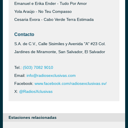
Emanuel e Erika Ender - Tudo Por Amor
Yola Araújo - No Teu Compasso
Cesaria Evora - Cabo Verde Terra Estimada
Contacto
S.A. de C.V., Calle Sisimiles y Avenida "A" #23 Col.
Jardines de Miramonte, San Salvador, El Salvador
Tel.:
(503) 7082 9010
Email:
info@radiosexclusivas.com
Facebook:
www.facebook.com/radiosexclusivas.sv/
X:
@RadiosXclusivas
Estaciones relacionadas