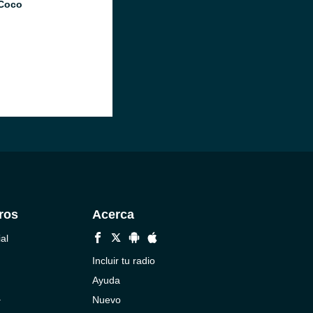
Coco
ros
Acerca
al
Incluir tu radio
Ayuda
a
Nuevo