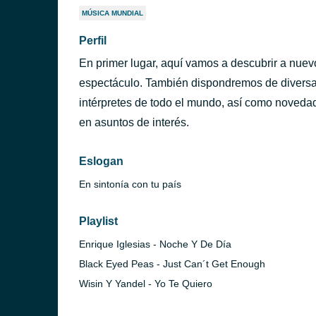
MÚSICA MUNDIAL
Perfil
En primer lugar, aquí vamos a descubrir a nuev
espectáculo. También dispondremos de diversas
intérpretes de todo el mundo, así como novedad
en asuntos de interés.
Eslogan
En sintonía con tu país
Playlist
Enrique Iglesias - Noche Y De Día
Black Eyed Peas - Just Can´t Get Enough
Wisin Y Yandel - Yo Te Quiero