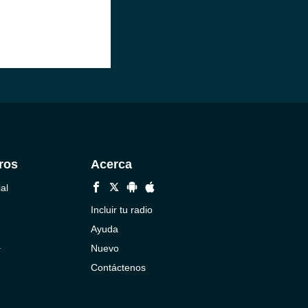
ros
Acerca
al
Incluir tu radio
Ayuda
a
Nuevo
Contáctenos