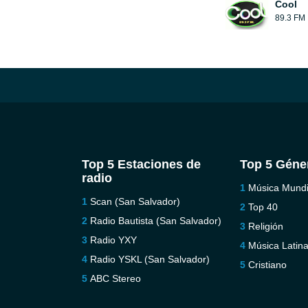
Cool
89.3 FM
Top 5 Estaciones de
Top 5 Géne
radio
Música Mundi
Scan (San Salvador)
Top 40
Radio Bautista (San Salvador)
Religión
Radio YXY
Música Latin
Radio YSKL (San Salvador)
Cristiano
ABC Stereo