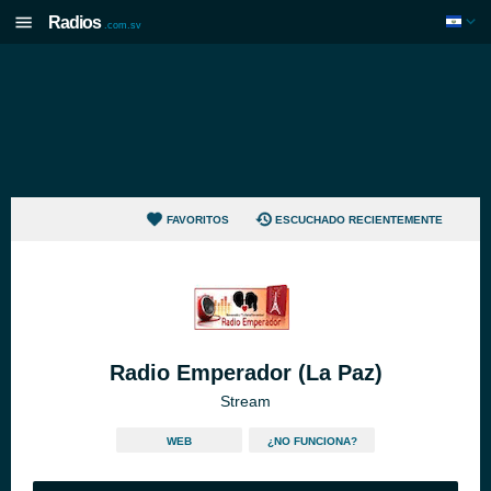
Radios
.com.sv
FAVORITOS
ESCUCHADO RECIENTEMENTE
Radio Emperador (La Paz)
Stream
WEB
¿NO FUNCIONA?