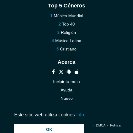
Top 5 Géneros
Música Mundial
Top 40
Religión
Música Latina
Cristiano
Acerca
Incluir tu radio
Ayuda
Nuevo
Contáctenos
Este sitio web utiliza cookies
Info
© 2026 InstantAudio. Reservados todos los derechos. ・
DMCA
・
Política
OK
de privacidad