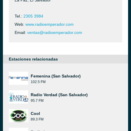
La Paz, El Salvador
Tel.:
2305 3984
Web:
www.radioemperador.com
Email:
ventas@radioemperador.com
Estaciones relacionadas
Femenina (San Salvador)
102.5 FM
Radio Verdad (San Salvador)
95.7 FM
Cool
89.3 FM