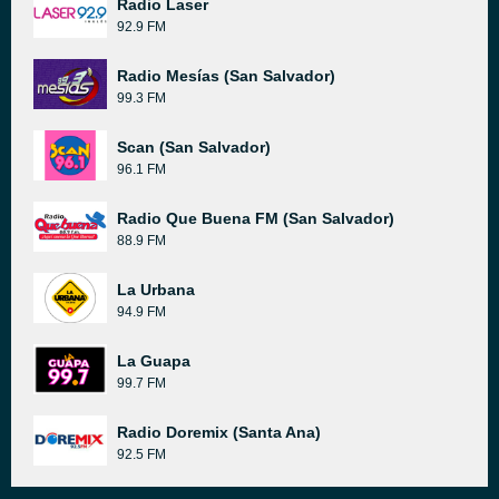
Radio Laser
92.9 FM
Radio Mesías (San Salvador)
99.3 FM
Scan (San Salvador)
96.1 FM
Radio Que Buena FM (San Salvador)
88.9 FM
La Urbana
94.9 FM
La Guapa
99.7 FM
Radio Doremix (Santa Ana)
92.5 FM