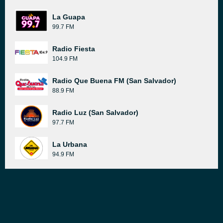
La Guapa
99.7 FM
Radio Fiesta
104.9 FM
Radio Que Buena FM (San Salvador)
88.9 FM
Radio Luz (San Salvador)
97.7 FM
La Urbana
94.9 FM