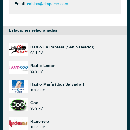
Email:
cabina@rimpacto.com
Estaciones relacionadas
Radio La Pantera (San Salvador)
98.1 FM
Radio Laser
92.9 FM
Radio María (San Salvador)
107.3 FM
Cool
89.3 FM
Ranchera
106.5 FM