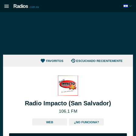
Radios
.com.sv
FAVORITOS
ESCUCHADO RECIENTEMENTE
Radio Impacto (San Salvador)
106.1 FM
WEB
¿NO FUNCIONA?