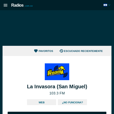
Radios
.com.sv
FAVORITOS
ESCUCHADO RECIENTEMENTE
La Invasora (San Miguel)
103.3 FM
WEB
¿NO FUNCIONA?