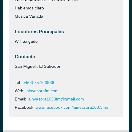
Hablemos claro
Música Variada
Locutores Principales
Will Salgado
Contacto
San Miguel , El Salvador
Tel.:
+503 7576 3936
Web:
lainvasorafm.com
Email:
lainvasora1033fm@gmail.com
Facebook:
www.facebook.com/lainvasora103.3fm/