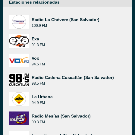
Estaciones relacionadas
Radio La Chévere (San Salvador)
100.9 FM
Exa
91.3 FM
Vox
94.5 FM
Radio Cadena Cuscatlán (San Salvador)
98.5 FM
La Urbana
94.9 FM
Radio Mesías (San Salvador)
99.3 FM