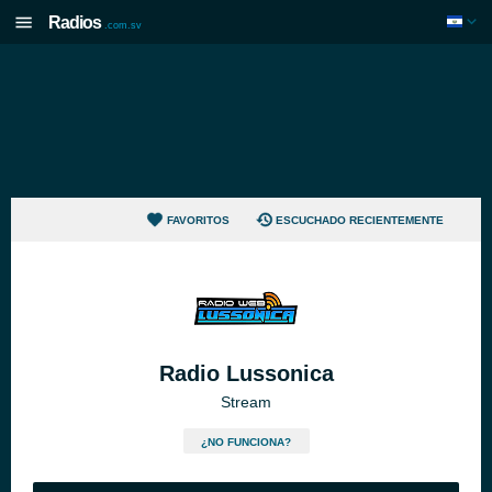
Radios
.com.sv
FAVORITOS
ESCUCHADO RECIENTEMENTE
Radio Lussonica
Stream
¿NO FUNCIONA?