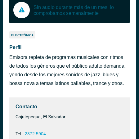
Sin audio durante más de un mes, lo
comprobamos semanalmente
ELECTRÓNICA
Perfil
Emisora repleta de programas musicales con ritmos
de todos los géneros que el público adulto demanda,
yendo desde los mejores sonidos de jazz, blues y
bossa nova a temas latinos bailables, trance y otros.
Contacto
Cojutepeque, El Salvador
Tel.:
2372 5904