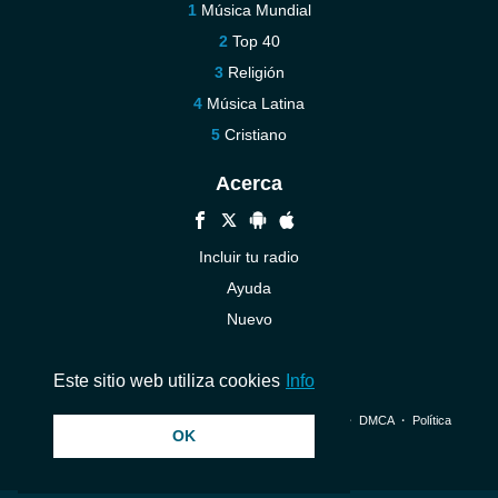
Música Mundial
Top 40
Religión
Música Latina
Cristiano
Acerca
Incluir tu radio
Ayuda
Nuevo
Contáctenos
Este sitio web utiliza cookies
Info
© 2026 InstantAudio. Reservados todos los derechos. ・
DMCA
・
Política
OK
de privacidad