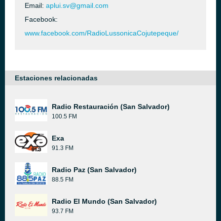
Email:
aplui.sv@gmail.com
Facebook:
www.facebook.com/RadioLussonicaCojutepeque/
Estaciones relacionadas
Radio Restauración (San Salvador)
100.5 FM
Exa
91.3 FM
Radio Paz (San Salvador)
88.5 FM
Radio El Mundo (San Salvador)
93.7 FM