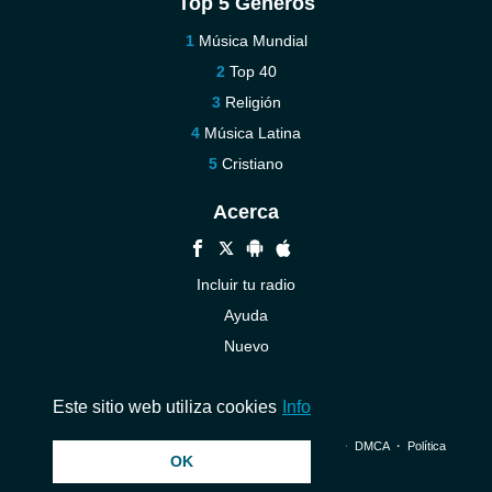
Top 5 Géneros
Música Mundial
Top 40
Religión
Música Latina
Cristiano
Acerca
Incluir tu radio
Ayuda
Nuevo
Contáctenos
Este sitio web utiliza cookies
Info
© 2026 InstantAudio. Reservados todos los derechos. ・
DMCA
・
Política
OK
de privacidad