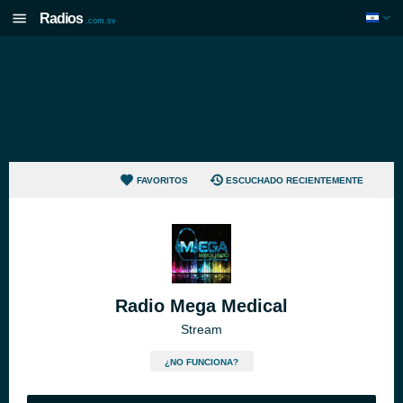
Radios
.com.sv
FAVORITOS
ESCUCHADO RECIENTEMENTE
Radio Mega Medical
Stream
¿NO FUNCIONA?