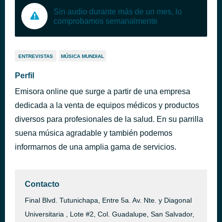
Sin audio durante más de un mes, lo
comprobamos semanalmente
ENTREVISTAS
MÚSICA MUNDIAL
Perfil
Emisora online que surge a partir de una empresa
dedicada a la venta de equipos médicos y productos
diversos para profesionales de la salud. En su parrilla
suena música agradable y también podemos
informarnos de una amplia gama de servicios.
Contacto
Final Blvd. Tutunichapa, Entre 5a. Av. Nte. y Diagonal
Universitaria , Lote #2, Col. Guadalupe, San Salvador,