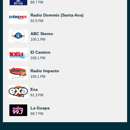
89.7 FM
Radio Doremix (Santa Ana)
92.5 FM
ABC Stereo
100.1 FM
El Camino
106.1 FM
Radio Impacto
106.1 FM
Exa
91.3 FM
La Guapa
99.7 FM