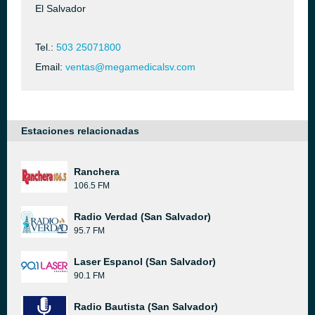
El Salvador
Tel.:
503 25071800
Email:
ventas@megamedicalsv.com
Estaciones relacionadas
Ranchera
106.5 FM
Radio Verdad (San Salvador)
95.7 FM
Laser Espanol (San Salvador)
90.1 FM
Radio Bautista (San Salvador)