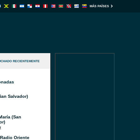
MÁS PAÍSES
UCHADO RECIENTEMENTE
ionadas
San Salvador)
María (San
or)
M
Radio Oriente