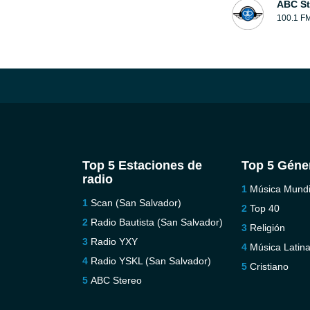
ABC St
100.1 F
Top 5 Estaciones de
Top 5 Géne
radio
Música Mundi
Scan (San Salvador)
Top 40
Radio Bautista (San Salvador)
Religión
Radio YXY
Música Latin
Radio YSKL (San Salvador)
Cristiano
ABC Stereo