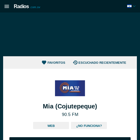
Radios
.com.sv
FAVORITOS
ESCUCHADO RECIENTEMENTE
Mia (Cojutepeque)
90.5 FM
WEB
¿NO FUNCIONA?