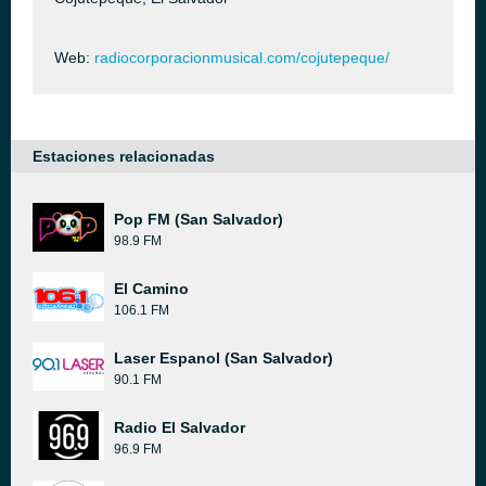
Web:
radiocorporacionmusical.com/cojutepeque/
Estaciones relacionadas
Pop FM (San Salvador)
98.9 FM
El Camino
106.1 FM
Laser Espanol (San Salvador)
90.1 FM
Radio El Salvador
96.9 FM