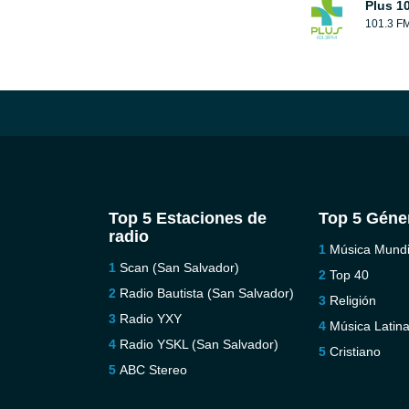
Plus 1
101.3 F
Top 5 Estaciones de
Top 5 Géne
radio
Música Mundi
Scan (San Salvador)
Top 40
Radio Bautista (San Salvador)
Religión
Radio YXY
Música Latin
Radio YSKL (San Salvador)
Cristiano
ABC Stereo