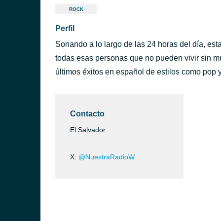
ROCK
Perfil
Sonando a lo largo de las 24 horas del día, es
todas esas personas que no pueden vivir sin mú
últimos éxitos en español de estilos como pop y
Contacto
El Salvador
X:
@NuestraRadioW