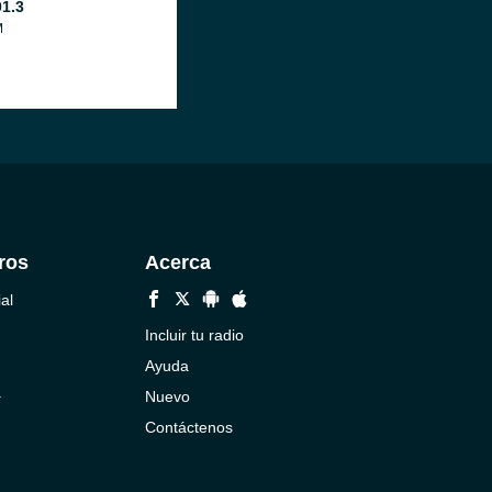
01.3
M
ros
Acerca
al
Incluir tu radio
Ayuda
a
Nuevo
Contáctenos