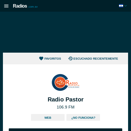
Radios
.com.sv
FAVORITOS
ESCUCHADO RECIENTEMENTE
Radio Pastor
106.9 FM
WEB
¿NO FUNCIONA?