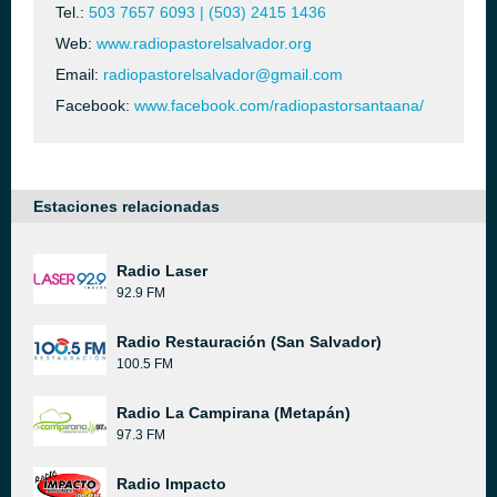
Tel.:
503 7657 6093 | (503) 2415 1436
Web:
www.radiopastorelsalvador.org
Email:
radiopastorelsalvador@gmail.com
Facebook:
www.facebook.com/radiopastorsantaana/
Estaciones relacionadas
Radio Laser
92.9 FM
Radio Restauración (San Salvador)
100.5 FM
Radio La Campirana (Metapán)
97.3 FM
Radio Impacto