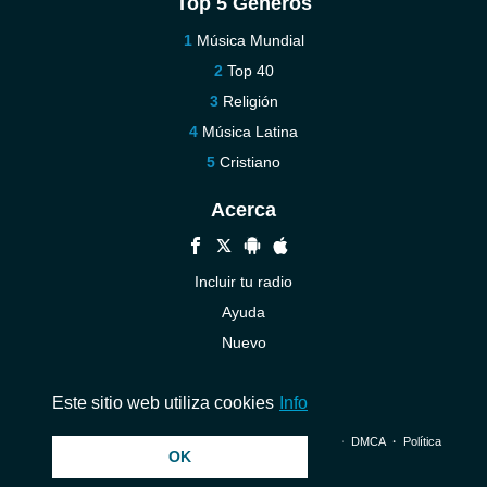
Top 5 Géneros
Música Mundial
Top 40
Religión
Música Latina
Cristiano
Acerca
Incluir tu radio
Ayuda
Nuevo
Contáctenos
Este sitio web utiliza cookies
Info
© 2026 InstantAudio. Reservados todos los derechos. ・
DMCA
・
Política
OK
de privacidad