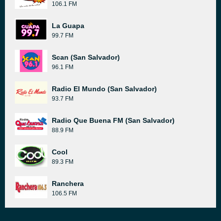
106.1 FM
La Guapa
99.7 FM
Scan (San Salvador)
96.1 FM
Radio El Mundo (San Salvador)
93.7 FM
Radio Que Buena FM (San Salvador)
88.9 FM
Cool
89.3 FM
Ranchera
106.5 FM