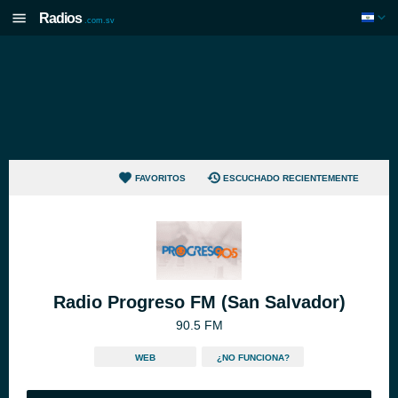
Radios
.com.sv
FAVORITOS
ESCUCHADO RECIENTEMENTE
Radio Progreso FM (San Salvador)
90.5 FM
WEB
¿NO FUNCIONA?