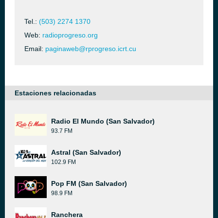
Tel.:
(503) 2274 1370
Web:
radioprogreso.org
Email:
paginaweb@rprogreso.icrt.cu
Estaciones relacionadas
Radio El Mundo (San Salvador)
93.7 FM
Astral (San Salvador)
102.9 FM
Pop FM (San Salvador)
98.9 FM
Ranchera