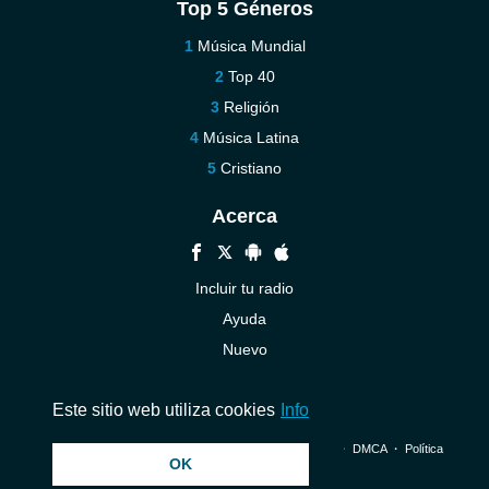
Top 5 Géneros
Música Mundial
Top 40
Religión
Música Latina
Cristiano
Acerca
Incluir tu radio
Ayuda
Nuevo
Contáctenos
Este sitio web utiliza cookies
Info
© 2026 InstantAudio. Reservados todos los derechos. ・
DMCA
・
Política
OK
de privacidad