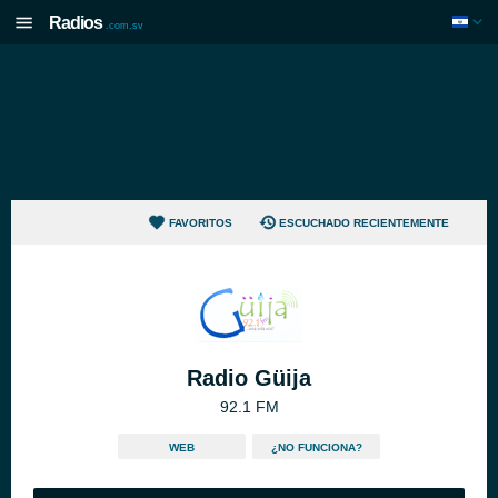
Radios
.com.sv
FAVORITOS
ESCUCHADO RECIENTEMENTE
Radio Güija
92.1 FM
WEB
¿NO FUNCIONA?