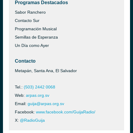
Programas Destacados
Sabor Ranchero
Contacto Sur
Programación Musical
Semillas de Esperanza
Un Día como Ayer
Contacto
Metapán, Santa Ana, El Salvador
Tel.:
(503) 2442 0068
Web:
arpas.org.sv
Email:
guija@arpas.org.sv
Facebook:
www.facebook.com/GuijaRadio/
X:
@RadioGuija