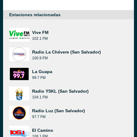
Estaciones relacionadas
Vive FM
102.1 FM
Radio La Chévere (San Salvador)
100.9 FM
La Guapa
99.7 FM
Radio YSKL (San Salvador)
104.1 FM
Radio Luz (San Salvador)
97.7 FM
El Camino
106.1 FM