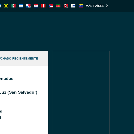
MÁS PAÍSES
UCHADO RECIENTEMENTE
ionadas
Luz (San Salvador)
M
M