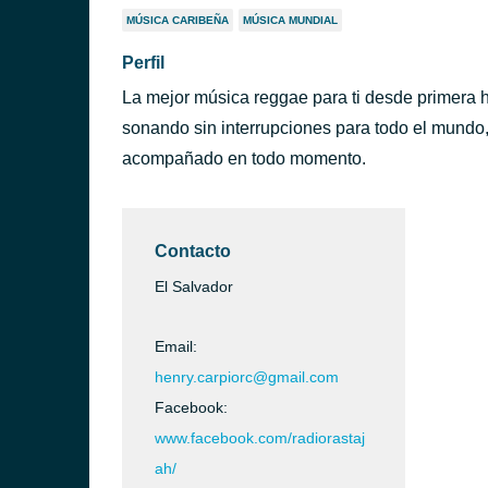
MÚSICA CARIBEÑA
MÚSICA MUNDIAL
Perfil
La mejor música reggae para ti desde primera h
sonando sin interrupciones para todo el mundo,
acompañado en todo momento.
Contacto
El Salvador
Email:
henry.carpiorc@gmail.com
Facebook:
www.facebook.com/radiorastaj
ah/