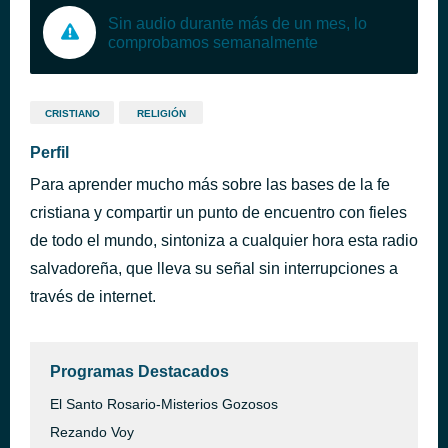
Sin audio durante más de un mes, lo
comprobamos semanalmente
CRISTIANO
RELIGIÓN
Perfil
Para aprender mucho más sobre las bases de la fe
cristiana y compartir un punto de encuentro con fieles
de todo el mundo, sintoniza a cualquier hora esta radio
salvadoreña, que lleva su señal sin interrupciones a
través de internet.
Programas Destacados
El Santo Rosario-Misterios Gozosos
Rezando Voy