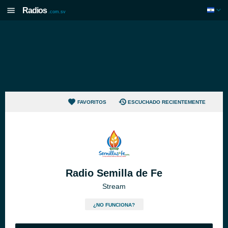
Radios
.com.sv
FAVORITOS
ESCUCHADO RECIENTEMENTE
Radio Semilla de Fe
Stream
¿NO FUNCIONA?