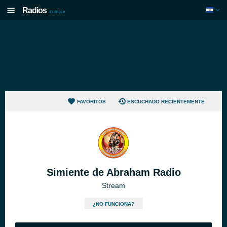
Radios
.com.sv
FAVORITOS
ESCUCHADO RECIENTEMENTE
Simiente de Abraham Radio
Stream
¿NO FUNCIONA?