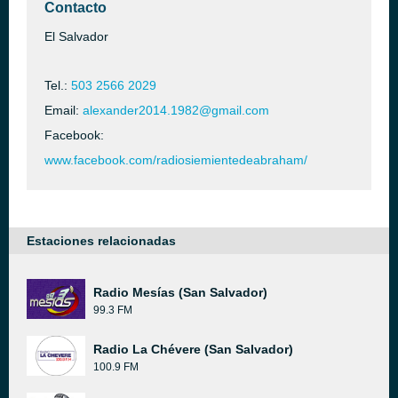
Contacto
El Salvador
Tel.:
503 2566 2029
Email:
alexander2014.1982@gmail.com
Facebook:
www.facebook.com/radiosiemientedeabraham/
Estaciones relacionadas
Radio Mesías (San Salvador)
99.3 FM
Radio La Chévere (San Salvador)
100.9 FM