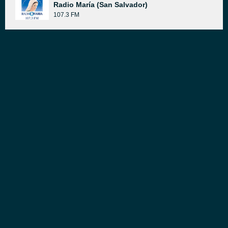
Radio María (San Salvador)
107.3 FM