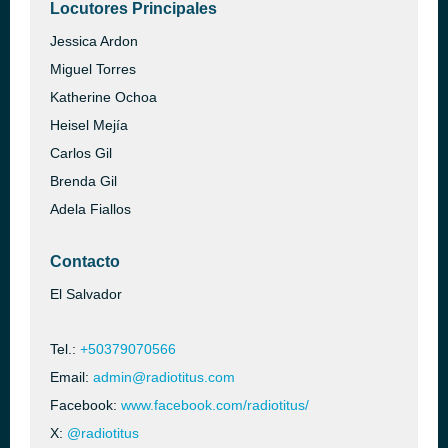
Locutores Principales
Jessica Ardon
Miguel Torres
Katherine Ochoa
Heisel Mejía
Carlos Gil
Brenda Gil
Adela Fiallos
Contacto
El Salvador
Tel.:
+50379070566
Email:
admin@radiotitus.com
Facebook:
www.facebook.com/radiotitus/
X:
@radiotitus