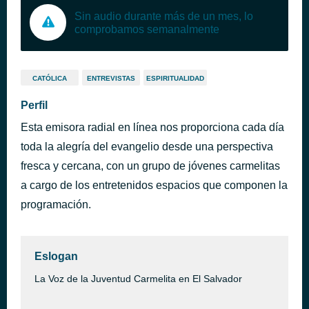
Sin audio durante más de un mes, lo
comprobamos semanalmente
CATÓLICA
ENTREVISTAS
ESPIRITUALIDAD
Perfil
Esta emisora radial en línea nos proporciona cada día
toda la alegría del evangelio desde una perspectiva
fresca y cercana, con un grupo de jóvenes carmelitas
a cargo de los entretenidos espacios que componen la
programación.
Eslogan
La Voz de la Juventud Carmelita en El Salvador