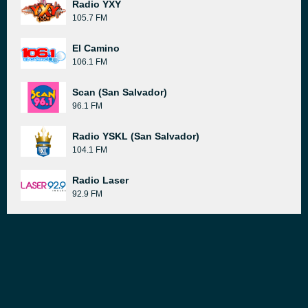
Radio YXY
105.7 FM
El Camino
106.1 FM
Scan (San Salvador)
96.1 FM
Radio YSKL (San Salvador)
104.1 FM
Radio Laser
92.9 FM