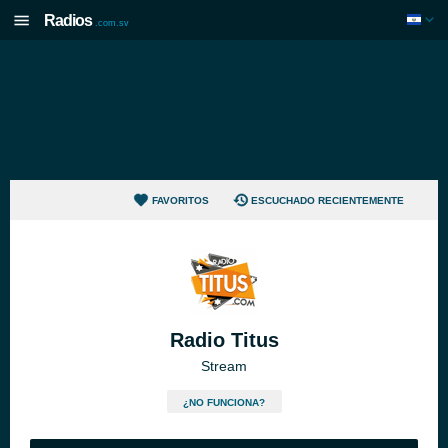
Radios
.com.sv
FAVORITOS
ESCUCHADO RECIENTEMENTE
Radio Titus
Stream
¿NO FUNCIONA?