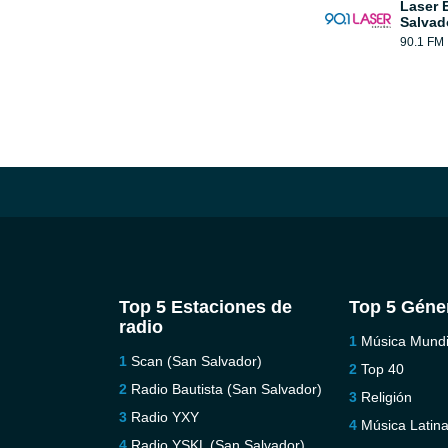
Laser 
Salvad
90.1 FM
Top 5 Estaciones de
Top 5 Géne
radio
Música Mundi
Scan (San Salvador)
Top 40
Radio Bautista (San Salvador)
Religión
Radio YXY
Música Latin
Radio YSKL (San Salvador)