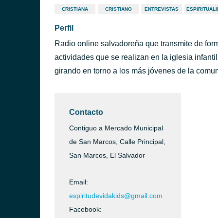
CRISTIANA
CRISTIANO
ENTREVISTAS
ESPIRITUAL
Perfil
Radio online salvadoreña que transmite de form
actividades que se realizan en la iglesia infanti
girando en torno a los más jóvenes de la comu
Contacto
Contiguo a Mercado Municipal
de San Marcos, Calle Principal,
San Marcos, El Salvador
Email:
espiritudevidakids@gmail.com
Facebook: