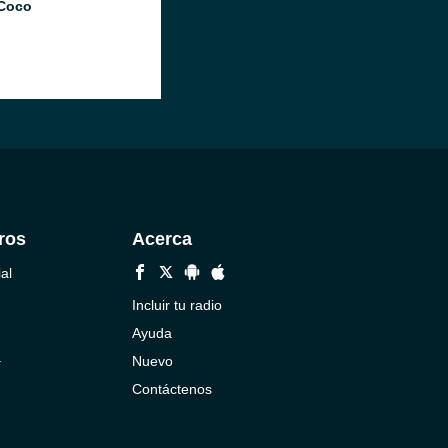
Coco
ros
Acerca
al
Incluir tu radio
Ayuda
a
Nuevo
Contáctenos