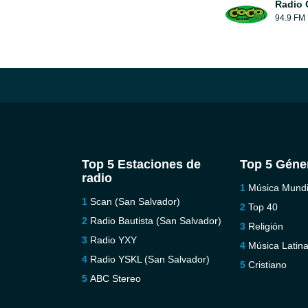
Radio 
94.9 FM
Top 5 Estaciones de
Top 5 Géne
radio
Música Mundi
Scan (San Salvador)
Top 40
Radio Bautista (San Salvador)
Religión
Radio YXY
Música Latin
Radio YSKL (San Salvador)
Cristiano
ABC Stereo