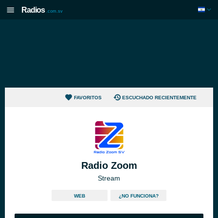
Radios
.com.sv
FAVORITOS
ESCUCHADO RECIENTEMENTE
Radio Zoom
Stream
WEB
¿NO FUNCIONA?