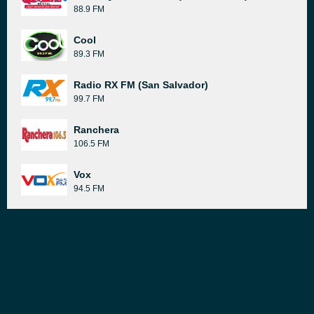
88.9 FM
Cool
89.3 FM
Radio RX FM (San Salvador)
99.7 FM
Ranchera
106.5 FM
Vox
94.5 FM