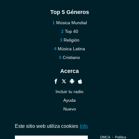
Top 5 Géneros
Música Mundial
Top 40
Religión
Música Latina
Cristiano
Acerca
Incluir tu radio
Ayuda
Nuevo
Contáctenos
Este sitio web utiliza cookies
Info
© 2026 InstantAudio. Reservados todos los derechos. ・
DMCA
・
Política