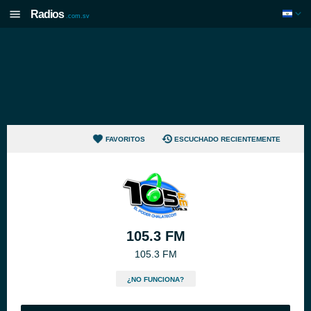
Radios
.com.sv
FAVORITOS
ESCUCHADO RECIENTEMENTE
105.3 FM
105.3 FM
¿NO FUNCIONA?