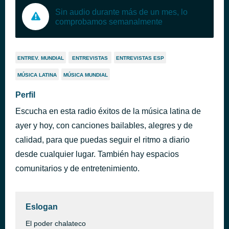
Sin audio durante más de un mes, lo
comprobamos semanalmente
ENTREV. MUNDIAL
ENTREVISTAS
ENTREVISTAS ESP
MÚSICA LATINA
MÚSICA MUNDIAL
Perfil
Escucha en esta radio éxitos de la música latina de
ayer y hoy, con canciones bailables, alegres y de
calidad, para que puedas seguir el ritmo a diario
desde cualquier lugar. También hay espacios
comunitarios y de entretenimiento.
Eslogan
El poder chalateco