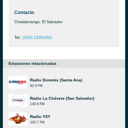
Contacto
Chalatenango, El Salvador
Tel.:
(503) 23352453
Estaciones relacionadas
Radio Doremix (Santa Ana)
92.5 FM
Radio La Chévere (San Salvador)
100.9 FM
Radio YXY
105.7 FM