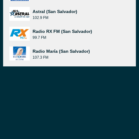
Astral (San Salvador)
102.9 FM
Radio RX FM (San Salvador)
99.7 FM
Radio María (San Salvador)
107.3 FM