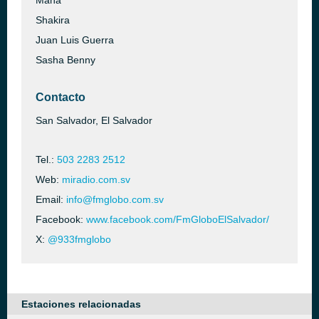
Maná
Shakira
Juan Luis Guerra
Sasha Benny
Contacto
San Salvador, El Salvador
Tel.:
503 2283 2512
Web:
miradio.com.sv
Email:
info@fmglobo.com.sv
Facebook:
www.facebook.com/FmGloboElSalvador/
X:
@933fmglobo
Estaciones relacionadas