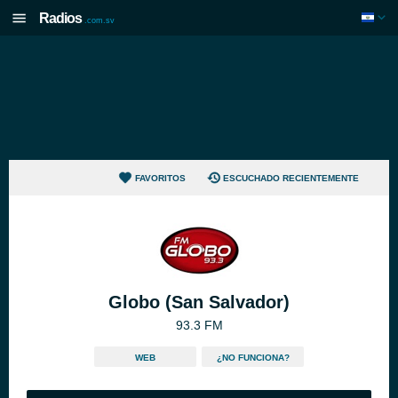
Radios
.com.sv
FAVORITOS
ESCUCHADO RECIENTEMENTE
Globo (San Salvador)
93.3 FM
WEB
¿NO FUNCIONA?