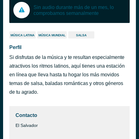
Sin audio durante más de un mes, lo
comprobamos semanalmente
MÚSICA LATINA
MÚSICA MUNDIAL
SALSA
Perfil
Si disfrutas de la música y te resultan especialmente
atractivos los ritmos latinos, aquí tienes una estación
en línea que lleva hasta tu hogar los más movidos
temas de salsa, baladas románticas y otros géneros
de tu agrado.
Contacto
El Salvador