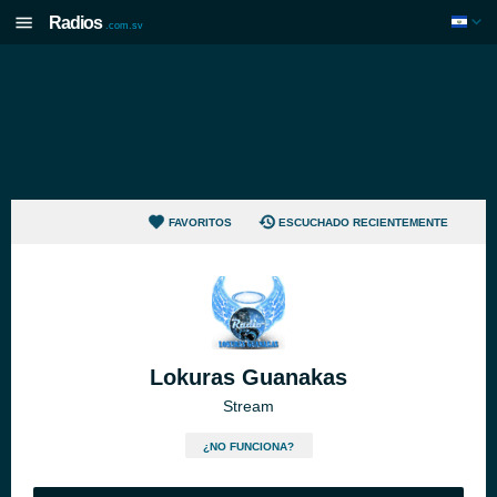
Radios
.com.sv
FAVORITOS
ESCUCHADO RECIENTEMENTE
Lokuras Guanakas
Stream
¿NO FUNCIONA?