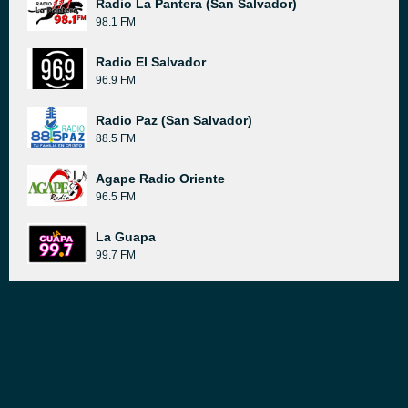
Radio La Pantera (San Salvador)
98.1 FM
Radio El Salvador
96.9 FM
Radio Paz (San Salvador)
88.5 FM
Agape Radio Oriente
96.5 FM
La Guapa
99.7 FM